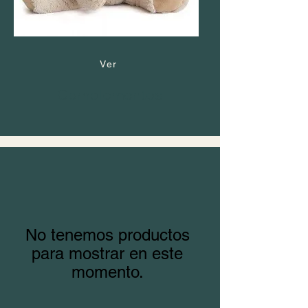
Ver
Complementos
No tenemos productos
para mostrar en este
momento.