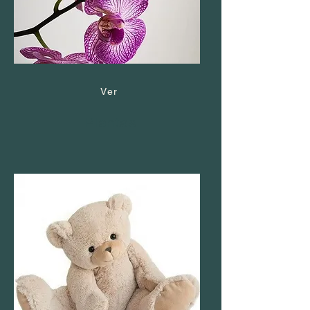
Ver
Plantas