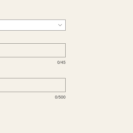
o
a
0/45
0/500