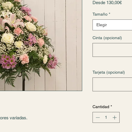
Preci
Desde
130,00€
de
Tamaño
*
ofert
Elegir
Cinta (opcional)
Tarjeta (opcional)
Cantidad
*
ores variadas.