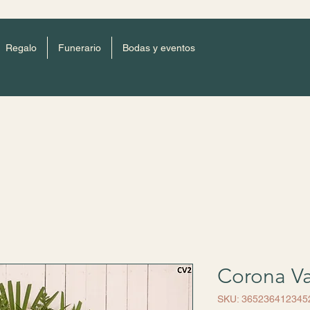
Regalo
Funerario
Bodas y eventos
Corona Va
SKU: 365236412345