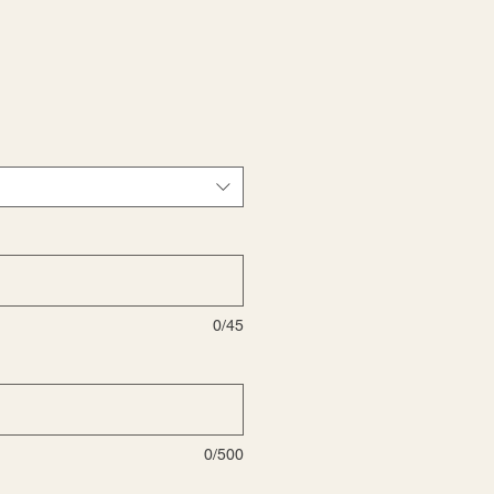
o
a
0/45
0/500