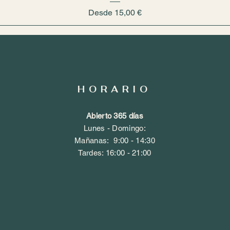
Precio de oferta
Desde
15,00 €
HORARIO
Abierto 365 días
,
Lunes - Domingo:
​​Mañanas: 9
:00 - 14:30
​Tardes: 16:
00 - 21:00