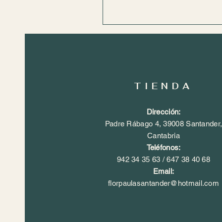
TIENDA
Dirección:
Padre Rábago 4, 39008 Santander
Cantabria
​Teléfonos:
942 34 35 63 /
647 38 40 68
​Email:
florpaulasantander@hotmail.com